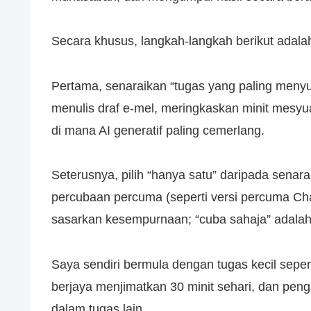
Secara khusus, langkah-langkah berikut adala
Pertama, senaraikan “tugas yang paling meny
menulis draf e-mel, meringkaskan minit mesyu
di mana AI generatif paling cemerlang.
Seterusnya, pilih “hanya satu” daripada senara
percubaan percuma (seperti versi percuma C
sasarkan kesempurnaan; “cuba sahaja” adalah
Saya sendiri bermula dengan tugas kecil sepert
berjaya menjimatkan 30 minit sehari, dan pe
dalam tugas lain.