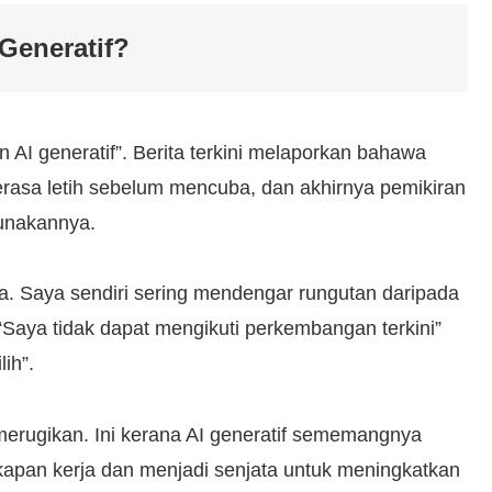
Generatif?
n AI generatif”. Berita terkini melaporkan bahawa
rasa letih sebelum mencuba, dan akhirnya pemikiran
gunakannya.
a. Saya sendiri sering mendengar rungutan daripada
“Saya tidak dapat mengikuti perkembangan terkini”
ih”.
t merugikan. Ini kerana AI generatif sememangnya
pan kerja dan menjadi senjata untuk meningkatkan