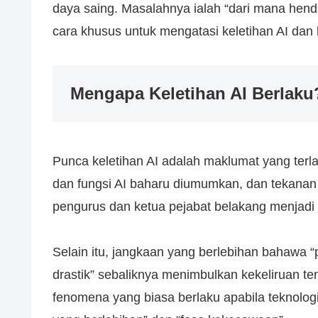
daya saing. Masalahnya ialah “dari mana henda
cara khusus untuk mengatasi keletihan AI dan
Mengapa Keletihan AI Berlaku
Punca keletihan AI adalah maklumat yang terlal
dan fungsi AI baharu diumumkan, dan teka
pengurus dan ketua pejabat belakang menjadi l
Selain itu, jangkaan yang berlebihan bahawa
drastik” sebaliknya menimbulkan kekeliruan te
fenomena yang biasa berlaku apabila teknolog