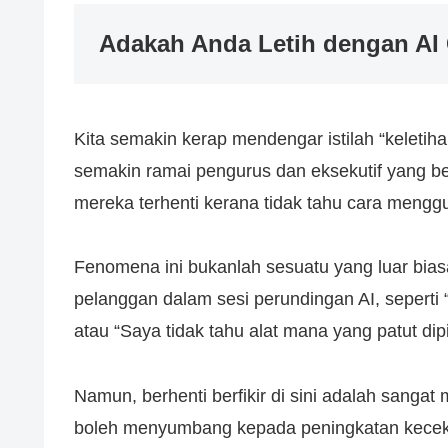
Adakah Anda Letih dengan AI 
Kita semakin kerap mendengar istilah “keletiha
semakin ramai pengurus dan eksekutif yang be
mereka terhenti kerana tidak tahu cara meng
Fenomena ini bukanlah sesuatu yang luar bias
pelanggan dalam sesi perundingan AI, seperti 
atau “Saya tidak tahu alat mana yang patut dipil
Namun, berhenti berfikir di sini adalah sanga
boleh menyumbang kepada peningkatan keceka