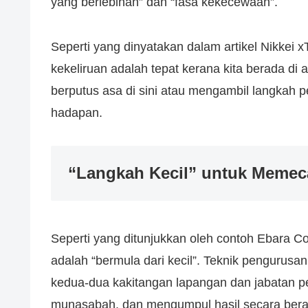
yang berlebihan” dan “fasa kekecewaan”.
Seperti yang dinyatakan dalam artikel Nikkei x
kekeliruan adalah tepat kerana kita berada d
berputus asa di sini atau mengambil langkah
hadapan.
“Langkah Kecil” untuk Memec
Seperti yang ditunjukkan oleh contoh Ebara Co
adalah “bermula dari kecil”. Teknik pengurusa
kedua-dua kakitangan lapangan dan jabatan 
munasabah, dan mengumpul hasil secara bera