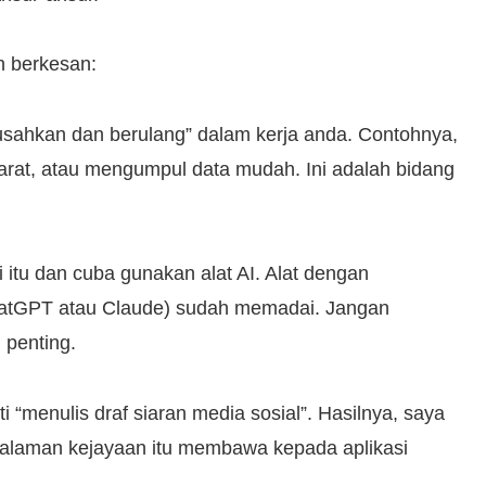
h berkesan:
usahkan dan berulang” dalam kerja anda. Contohnya,
arat, atau mengumpul data mudah. Ini adalah bidang
i itu dan cuba gunakan alat AI. Alat dengan
hatGPT atau Claude) sudah memadai. Jangan
 penting.
i “menulis draf siaran media sosial”. Hasilnya, saya
ngalaman kejayaan itu membawa kepada aplikasi