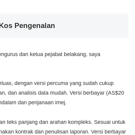
 Kos Pengenalan
pengurus dan ketua pejabat belakang, saya
meluas, dengan versi percuma yang sudah cukup
san, dan analisis data mudah. Versi berbayar (AS$20
ndalam dan penjanaan imej.
an teks panjang dan arahan kompleks. Sesuai untuk
kan kontrak dan penulisan laporan. Versi berbayar