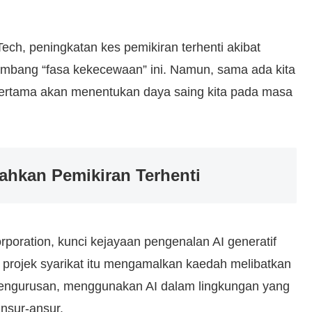
Tech, peningkatan kes pemikiran terhenti akibat
i ambang “fasa kekecewaan” ini. Namun, sama ada kita
 pertama akan menentukan daya saing kita pada masa
ahkan Pemikiran Terhenti
rporation, kunci kejayaan pengenalan AI generatif
n projek syarikat itu mengamalkan kaedah melibatkan
pengurusan, menggunakan AI dalam lingkungan yang
nsur-ansur.