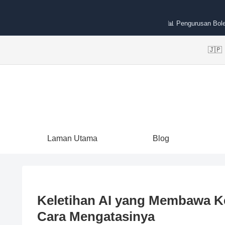
📊 Pengurusan Bole
🇯
Laman Utama
Blog
Keletihan AI yang Membawa Ke
Cara Mengatasinya