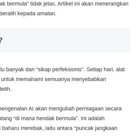
k bermula” tidak jelas. Artikel ini akan menerangkan
 beralih kepada amalan.
?
u banyak dan “sikap perfeksionis”. Setiap hari, alat
nan untuk memahami semuanya menyebabkan
etih.
 “pengenalan AI akan mengubah perniagaan secara
ntang “di mana hendak bermula”. Ini adalah
i baharu merebak, iaitu antara “puncak jangkaan