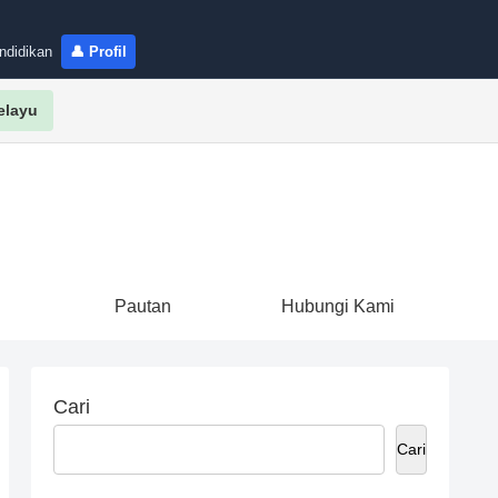
ndidikan
👤 Profil
elayu
Pautan
Hubungi Kami
Cari
Cari