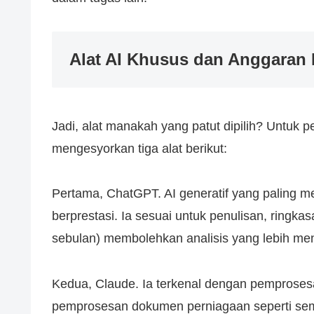
Alat AI Khusus dan Anggaran
Jadi, alat manakah yang patut dipilih? Untuk 
mengesyorkan tiga alat berikut:
Pertama, ChatGPT. AI generatif yang paling 
berprestasi. Ia sesuai untuk penulisan, ringka
sebulan) membolehkan analisis yang lebih me
Kedua, Claude. Ia terkenal dengan pemproses
pemprosesan dokumen perniagaan seperti sema