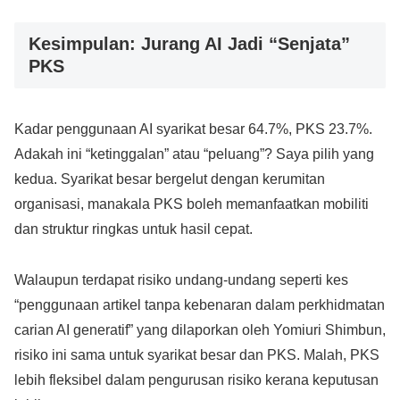
Kesimpulan: Jurang AI Jadi “Senjata”
PKS
Kadar penggunaan AI syarikat besar 64.7%, PKS 23.7%.
Adakah ini “ketinggalan” atau “peluang”? Saya pilih yang
kedua. Syarikat besar bergelut dengan kerumitan
organisasi, manakala PKS boleh memanfaatkan mobiliti
dan struktur ringkas untuk hasil cepat.
Walaupun terdapat risiko undang-undang seperti kes
“penggunaan artikel tanpa kebenaran dalam perkhidmatan
carian AI generatif” yang dilaporkan oleh Yomiuri Shimbun,
risiko ini sama untuk syarikat besar dan PKS. Malah, PKS
lebih fleksibel dalam pengurusan risiko kerana keputusan