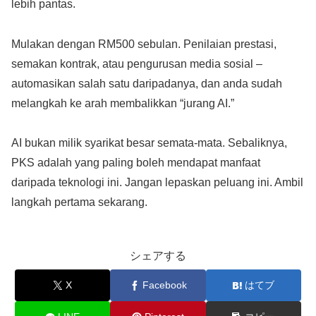
lebih pantas.
Mulakan dengan RM500 sebulan. Penilaian prestasi,
semakan kontrak, atau pengurusan media sosial –
automasikan salah satu daripadanya, dan anda sudah
melangkah ke arah membalikkan “jurang AI.”
AI bukan milik syarikat besar semata-mata. Sebaliknya,
PKS adalah yang paling boleh mendapat manfaat
daripada teknologi ini. Jangan lepaskan peluang ini. Ambil
langkah pertama sekarang.
シェアする
X
Facebook
はてブ