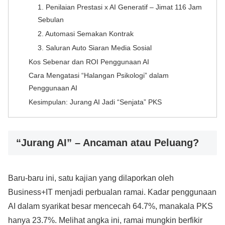
1. Penilaian Prestasi x AI Generatif – Jimat 116 Jam
Sebulan
2. Automasi Semakan Kontrak
3. Saluran Auto Siaran Media Sosial
Kos Sebenar dan ROI Penggunaan AI
Cara Mengatasi “Halangan Psikologi” dalam
Penggunaan AI
Kesimpulan: Jurang AI Jadi “Senjata” PKS
“Jurang AI” – Ancaman atau Peluang?
Baru-baru ini, satu kajian yang dilaporkan oleh
Business+IT menjadi perbualan ramai. Kadar penggunaan
AI dalam syarikat besar mencecah 64.7%, manakala PKS
hanya 23.7%. Melihat angka ini, ramai mungkin berfikir