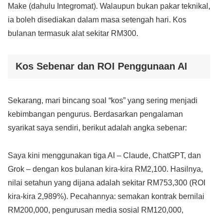
Make (dahulu Integromat). Walaupun bukan pakar teknikal,
ia boleh disediakan dalam masa setengah hari. Kos
bulanan termasuk alat sekitar RM300.
Kos Sebenar dan ROI Penggunaan AI
Sekarang, mari bincang soal “kos” yang sering menjadi
kebimbangan pengurus. Berdasarkan pengalaman
syarikat saya sendiri, berikut adalah angka sebenar:
Saya kini menggunakan tiga AI – Claude, ChatGPT, dan
Grok – dengan kos bulanan kira-kira RM2,100. Hasilnya,
nilai setahun yang dijana adalah sekitar RM753,300 (ROI
kira-kira 2,989%). Pecahannya: semakan kontrak bernilai
RM200,000, pengurusan media sosial RM120,000,