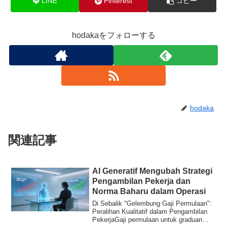
LINE
Pinterest
コピー
hodakaをフォローする
hodaka
関連記事
AI Generatif Mengubah Strategi
Pengambilan Pekerja dan
Norma Baharu dalam Operasi
Di Sebalik "Gelembung Gaji Permulaan":
Peralihan Kualitatif dalam Pengambilan
PekerjaGaji permulaan untuk graduan