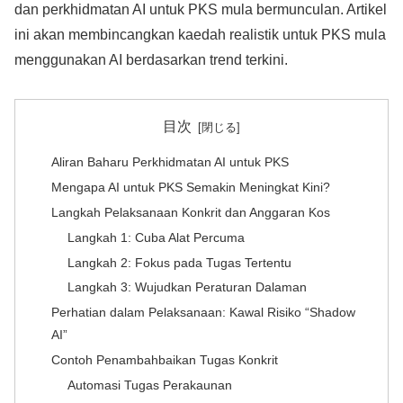
dan perkhidmatan AI untuk PKS mula bermunculan. Artikel
ini akan membincangkan kaedah realistik untuk PKS mula
menggunakan AI berdasarkan trend terkini.
目次
Aliran Baharu Perkhidmatan AI untuk PKS
Mengapa AI untuk PKS Semakin Meningkat Kini?
Langkah Pelaksanaan Konkrit dan Anggaran Kos
Langkah 1: Cuba Alat Percuma
Langkah 2: Fokus pada Tugas Tertentu
Langkah 3: Wujudkan Peraturan Dalaman
Perhatian dalam Pelaksanaan: Kawal Risiko “Shadow
AI”
Contoh Penambahbaikan Tugas Konkrit
Automasi Tugas Perakaunan