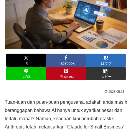
X
Facebook
はてブ
LINE
Pinterest
コピー
2026.05.15
Tuan-tuan dan puan-puan pengusaha, adakah anda masih
beranggapan bahawa AI hanya untuk syarikat besar dan
terlalu mahal? Namun, keadaan kini berubah drastik.
Anthropic telah melancarkan “Claude for Small Business”