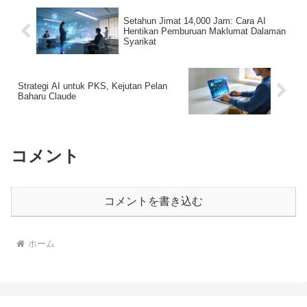
Setahun Jimat 14,000 Jam: Cara AI
Hentikan Pemburuan Maklumat Dalaman
Syarikat
Strategi AI untuk PKS, Kejutan Pelan
Baharu Claude
コメント
コメントを書き込む
ホーム