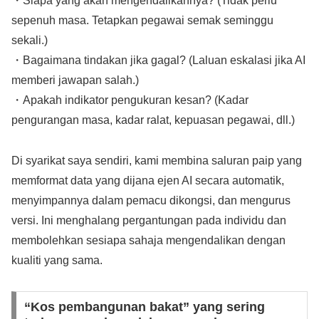
・Siapa yang akan mengendalikannya? (Tidak perlu
sepenuh masa. Tetapkan pegawai semak seminggu
sekali.)
・Bagaimana tindakan jika gagal? (Laluan eskalasi jika AI
memberi jawapan salah.)
・Apakah indikator pengukuran kesan? (Kadar
pengurangan masa, kadar ralat, kepuasan pegawai, dll.)
Di syarikat saya sendiri, kami membina saluran paip yang
memformat data yang dijana ejen AI secara automatik,
menyimpannya dalam pemacu dikongsi, dan mengurus
versi. Ini menghalang pergantungan pada individu dan
membolehkan sesiapa sahaja mengendalikan dengan
kualiti yang sama.
“Kos pembangunan bakat” yang sering