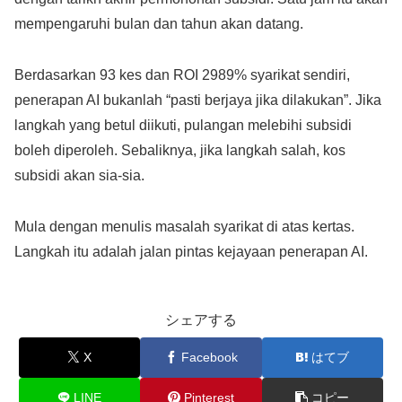
mempengaruhi bulan dan tahun akan datang.
Berdasarkan 93 kes dan ROI 2989% syarikat sendiri,
penerapan AI bukanlah “pasti berjaya jika dilakukan”. Jika
langkah yang betul diikuti, pulangan melebihi subsidi
boleh diperoleh. Sebaliknya, jika langkah salah, kos
subsidi akan sia-sia.
Mula dengan menulis masalah syarikat di atas kertas.
Langkah itu adalah jalan pintas kejayaan penerapan AI.
シェアする
X
Facebook
はてブ
LINE
Pinterest
コピー