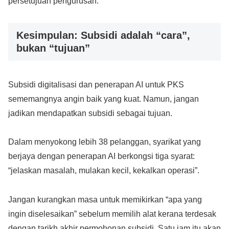
persetujuan pengurusan.
Kesimpulan: Subsidi adalah “cara”,
bukan “tujuan”
Subsidi digitalisasi dan penerapan AI untuk PKS
sememangnya angin baik yang kuat. Namun, jangan
jadikan mendapatkan subsidi sebagai tujuan.
Dalam menyokong lebih 38 pelanggan, syarikat yang
berjaya dengan penerapan AI berkongsi tiga syarat:
“jelaskan masalah, mulakan kecil, kekalkan operasi”.
Jangan kurangkan masa untuk memikirkan “apa yang
ingin diselesaikan” sebelum memilih alat kerana terdesak
dengan tarikh akhir permohonan subsidi. Satu jam itu akan