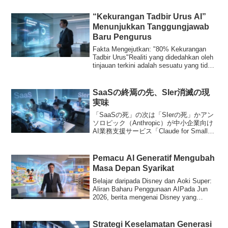
“Kekurangan Tadbir Urus AI”
Menunjukkan Tanggungjawab
Baru Pengurus
Fakta Mengejutkan: "80% Kekurangan
Tadbir Urus"Realiti yang didedahkan oleh
tinjauan terkini adalah sesuatu yang tidak
b...
SaaSの終焉の先、SIer消滅の現
実味
「SaaSの死」の次は「SIerの死」かアン
ソロピック（Anthropic）が中小企業向け
AI業務支援サービス「Claude for Small
Business」を発表しました。15種類もの
AIエージェントが、顧客対応やデータ入
力、レポー...
Pemacu AI Generatif Mengubah
Masa Depan Syarikat
Belajar daripada Disney dan Aoki Super:
Aliran Baharu Penggunaan AIPada Jun
2026, berita mengenai Disney yang
melancarka...
Strategi Keselamatan Generasi