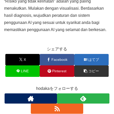
“Risiko yang tidak kelihatan” adalah yang paling
menakutkan. Mulakan dengan visualisasi. Berdasarkan
hasil diagnosis, wujudkan peraturan dan sistem
penggunaan AI yang sesuai untuk syarikat anda bagi
memastikan penggunaan AI yang selamat dan berkesan.
シェアする
X
Facebook
はてブ
LINE
Pinterest
コピー
hodakaをフォローする