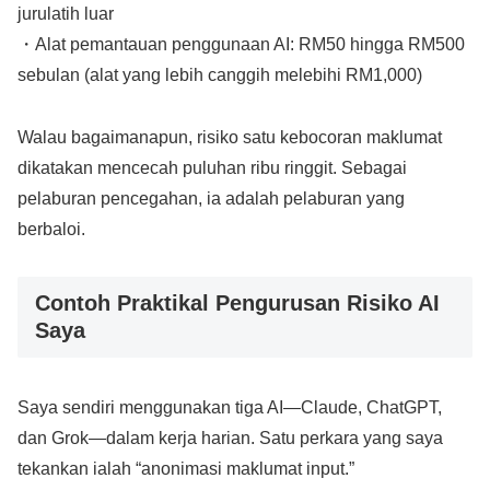
jurulatih luar
・Alat pemantauan penggunaan AI: RM50 hingga RM500
sebulan (alat yang lebih canggih melebihi RM1,000)
Walau bagaimanapun, risiko satu kebocoran maklumat
dikatakan mencecah puluhan ribu ringgit. Sebagai
pelaburan pencegahan, ia adalah pelaburan yang
berbaloi.
Contoh Praktikal Pengurusan Risiko AI
Saya
Saya sendiri menggunakan tiga AI—Claude, ChatGPT,
dan Grok—dalam kerja harian. Satu perkara yang saya
tekankan ialah “anonimasi maklumat input.”