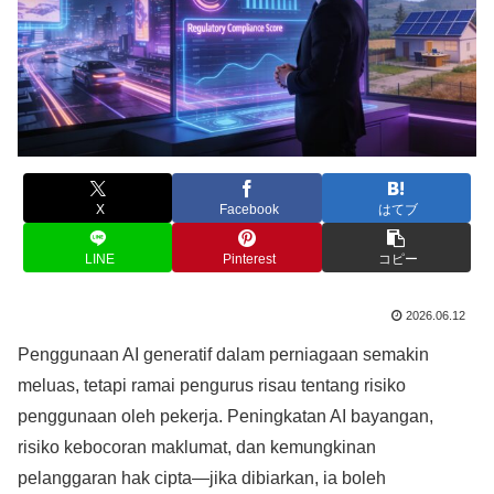
X
Facebook
はてブ
LINE
Pinterest
コピー
2026.06.12
Penggunaan AI generatif dalam perniagaan semakin
meluas, tetapi ramai pengurus risau tentang risiko
penggunaan oleh pekerja. Peningkatan AI bayangan,
risiko kebocoran maklumat, dan kemungkinan
pelanggaran hak cipta—jika dibiarkan, ia boleh