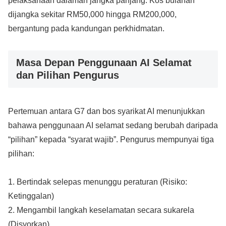
pelaksanaan dalaman jangka panjang. Kos bulanan
dijangka sekitar RM50,000 hingga RM200,000,
bergantung pada kandungan perkhidmatan.
Masa Depan Penggunaan AI Selamat
dan Pilihan Pengurus
Pertemuan antara G7 dan bos syarikat AI menunjukkan
bahawa penggunaan AI selamat sedang berubah daripada
“pilihan” kepada “syarat wajib”. Pengurus mempunyai tiga
pilihan:
1. Bertindak selepas menunggu peraturan (Risiko:
Ketinggalan)
2. Mengambil langkah keselamatan secara sukarela
(Disyorkan)