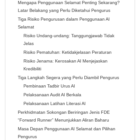
Mengapa Penggunaan Selamat Penting Sekarang?
Latar Belakang yang Perlu Diketahui Pengurus
Tiga Risiko Pengurusan dalam Penggunaan AI
Selamat
Risiko Undang-undang: Tanggungjawab Tidak
Jelas
Risiko Pematuhan: Ketidakjelasan Peraturan
Risiko Jenama: Kerosakan AI Menjejaskan
Kredibiliti
Tiga Langkah Segera yang Perlu Diambil Pengurus
Pembinaan Tadbir Urus AI
Pelaksanaan Audit AI Berkala
Pelaksanaan Latihan Literasi AI
Perkhidmatan Sokongan Beriringan Jenis FDE
“Forward Runner” Menunjukkan Aliran Baharu
Masa Depan Penggunaan AI Selamat dan Pilihan
Pengurus