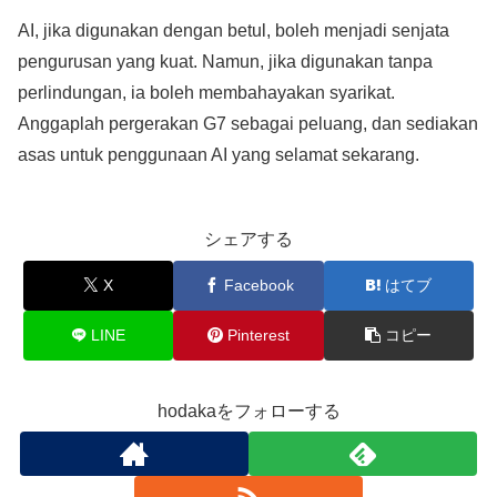
AI, jika digunakan dengan betul, boleh menjadi senjata
pengurusan yang kuat. Namun, jika digunakan tanpa
perlindungan, ia boleh membahayakan syarikat.
Anggaplah pergerakan G7 sebagai peluang, dan sediakan
asas untuk penggunaan AI yang selamat sekarang.
シェアする
X
Facebook
はてブ
LINE
Pinterest
コピー
hodakaをフォローする