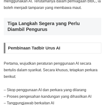
menggunakan AI. Terutamanya dalam perniagaan BtoC, ia
boleh menjadi tamparan yang membawa maut.
Tiga Langkah Segera yang Perlu
Diambil Pengurus
Pembinaan Tadbir Urus AI
Pertama, wujudkan peraturan penggunaan AI secara
bertulis dalam syarikat. Secara khusus, tetapkan perkara
berikut:
– Skop penggunaan AI dan perkara yang dilarang
– Proses pengesahan kandungan yang dihasilkan AI
– Tanggungjawab berkaitan AI