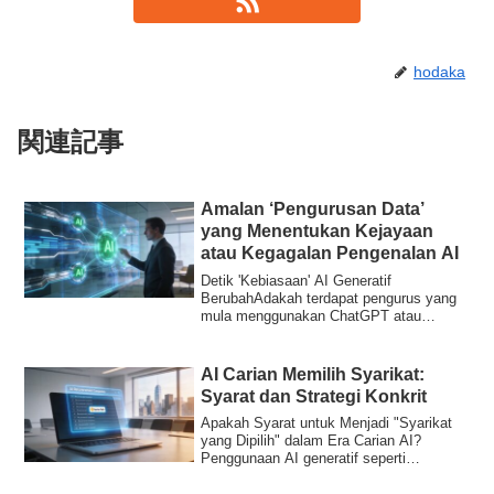
hodaka
関連記事
Amalan ‘Pengurusan Data’
yang Menentukan Kejayaan
atau Kegagalan Pengenalan AI
Detik 'Kebiasaan' AI Generatif
BerubahAdakah terdapat pengurus yang
mula menggunakan ChatGPT atau
Claude dalam syarikat ...
AI Carian Memilih Syarikat:
Syarat dan Strategi Konkrit
Apakah Syarat untuk Menjadi "Syarikat
yang Dipilih" dalam Era Carian AI?
Penggunaan AI generatif seperti
ChatGPT, Gemini,...