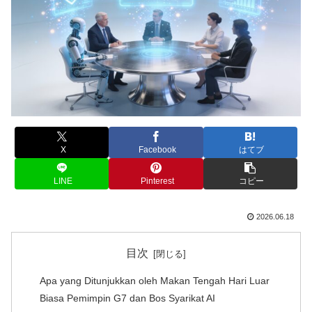
X
Facebook
はてブ
LINE
Pinterest
コピー
2026.06.18
目次
Apa yang Ditunjukkan oleh Makan Tengah Hari Luar
Biasa Pemimpin G7 dan Bos Syarikat AI