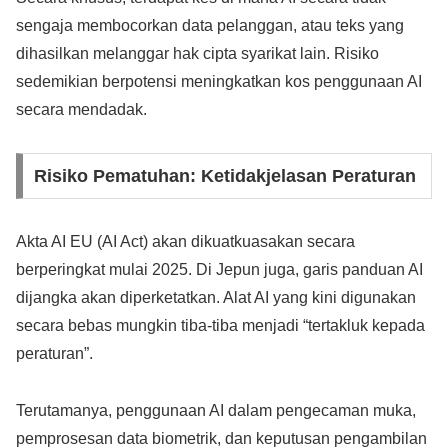
sengaja membocorkan data pelanggan, atau teks yang
dihasilkan melanggar hak cipta syarikat lain. Risiko
sedemikian berpotensi meningkatkan kos penggunaan AI
secara mendadak.
Risiko Pematuhan: Ketidakjelasan Peraturan
Akta AI EU (AI Act) akan dikuatkuasakan secara
berperingkat mulai 2025. Di Jepun juga, garis panduan AI
dijangka akan diperketatkan. Alat AI yang kini digunakan
secara bebas mungkin tiba-tiba menjadi “tertakluk kepada
peraturan”.
Terutamanya, penggunaan AI dalam pengecaman muka,
pemprosesan data biometrik, dan keputusan pengambilan