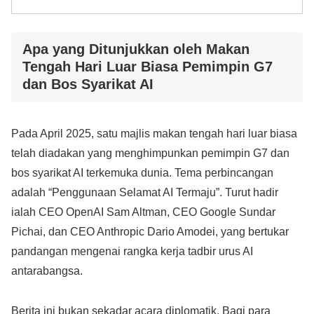
Apa yang Ditunjukkan oleh Makan
Tengah Hari Luar Biasa Pemimpin G7
dan Bos Syarikat AI
Pada April 2025, satu majlis makan tengah hari luar biasa
telah diadakan yang menghimpunkan pemimpin G7 dan
bos syarikat AI terkemuka dunia. Tema perbincangan
adalah “Penggunaan Selamat AI Termaju”. Turut hadir
ialah CEO OpenAI Sam Altman, CEO Google Sundar
Pichai, dan CEO Anthropic Dario Amodei, yang bertukar
pandangan mengenai rangka kerja tadbir urus AI
antarabangsa.
Berita ini bukan sekadar acara diplomatik. Bagi para