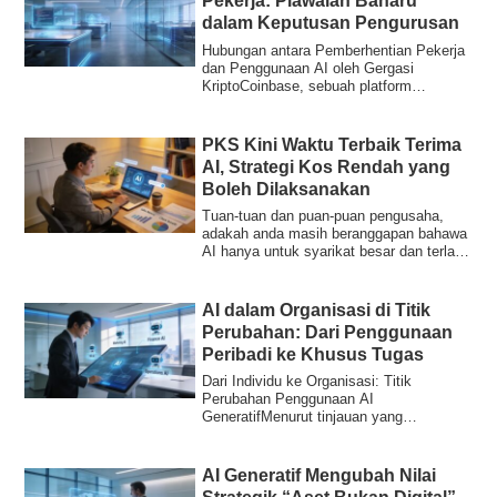
Pekerja: Piawaian Baharu
dalam Keputusan Pengurusan
Hubungan antara Pemberhentian Pekerja
dan Penggunaan AI oleh Gergasi
KriptoCoinbase, sebuah platform
pertukaran kripto u...
PKS Kini Waktu Terbaik Terima
AI, Strategi Kos Rendah yang
Boleh Dilaksanakan
Tuan-tuan dan puan-puan pengusaha,
adakah anda masih beranggapan bahawa
AI hanya untuk syarikat besar dan terlalu
mahal?...
AI dalam Organisasi di Titik
Perubahan: Dari Penggunaan
Peribadi ke Khusus Tugas
Dari Individu ke Organisasi: Titik
Perubahan Penggunaan AI
GeneratifMenurut tinjauan yang
dikeluarkan oleh USEN ICT Solu...
AI Generatif Mengubah Nilai