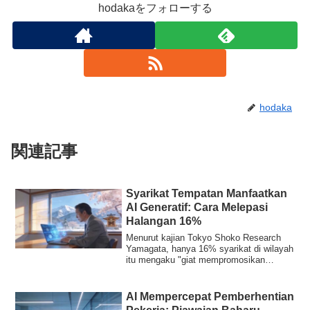
hodakaをフォローする
hodaka
関連記事
Syarikat Tempatan Manfaatkan
AI Generatif: Cara Melepasi
Halangan 16%
Menurut kajian Tokyo Shoko Research
Yamagata, hanya 16% syarikat di wilayah
itu mengaku "giat mempromosikan
penggunaan" ...
AI Mempercepat Pemberhentian