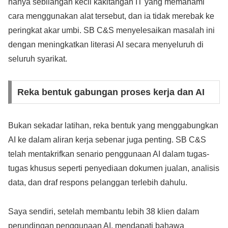
hanya sebilangan kecil kakitangan IT yang memahami
cara menggunakan alat tersebut, dan ia tidak merebak ke
peringkat akar umbi. SB C&S menyelesaikan masalah ini
dengan meningkatkan literasi AI secara menyeluruh di
seluruh syarikat.
Reka bentuk gabungan proses kerja dan AI
Bukan sekadar latihan, reka bentuk yang menggabungkan
AI ke dalam aliran kerja sebenar juga penting. SB C&S
telah mentakrifkan senario penggunaan AI dalam tugas-
tugas khusus seperti penyediaan dokumen jualan, analisis
data, dan draf respons pelanggan terlebih dahulu.
Saya sendiri, setelah membantu lebih 38 klien dalam
perundingan penggunaan AI, mendapati bahawa