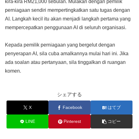
kira-kira RM21,000 sebulan. Mulakan dengan pemilik
perniagaan sendiri mempertingkatkan satu tugas dengan
AI. Langkah kecil itu akan menjadi langkah pertama yang
mempercepatkan penggunaan AI di seluruh organisasi.
Kepada pemilik perniagaan yang bergelut dengan
penyerapan AI, sila cuba amalkannya mulai hari ini. Jika
ada soalan atau pertanyaan, sila tinggalkan di ruangan
komen.
シェアする
X
Facebook
はてブ
LINE
Pinterest
コピー