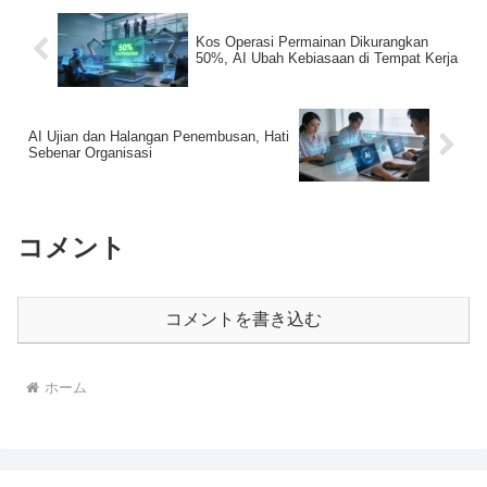
Kos Operasi Permainan Dikurangkan
50%, AI Ubah Kebiasaan di Tempat Kerja
AI Ujian dan Halangan Penembusan, Hati
Sebenar Organisasi
コメント
コメントを書き込む
ホーム