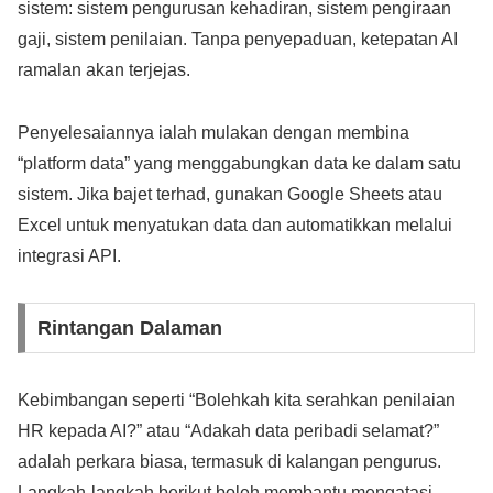
sistem: sistem pengurusan kehadiran, sistem pengiraan
gaji, sistem penilaian. Tanpa penyepaduan, ketepatan AI
ramalan akan terjejas.
Penyelesaiannya ialah mulakan dengan membina
“platform data” yang menggabungkan data ke dalam satu
sistem. Jika bajet terhad, gunakan Google Sheets atau
Excel untuk menyatukan data dan automatikkan melalui
integrasi API.
Rintangan Dalaman
Kebimbangan seperti “Bolehkah kita serahkan penilaian
HR kepada AI?” atau “Adakah data peribadi selamat?”
adalah perkara biasa, termasuk di kalangan pengurus.
Langkah-langkah berikut boleh membantu mengatasi