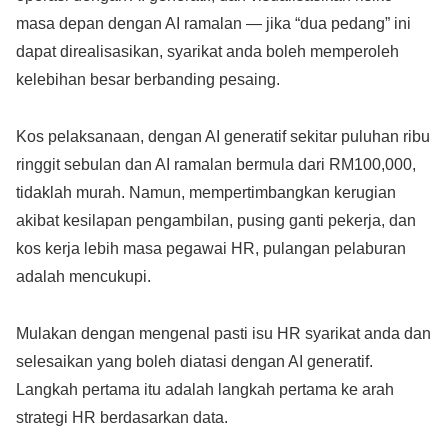
masa depan dengan AI ramalan — jika “dua pedang” ini
dapat direalisasikan, syarikat anda boleh memperoleh
kelebihan besar berbanding pesaing.
Kos pelaksanaan, dengan AI generatif sekitar puluhan ribu
ringgit sebulan dan AI ramalan bermula dari RM100,000,
tidaklah murah. Namun, mempertimbangkan kerugian
akibat kesilapan pengambilan, pusing ganti pekerja, dan
kos kerja lebih masa pegawai HR, pulangan pelaburan
adalah mencukupi.
Mulakan dengan mengenal pasti isu HR syarikat anda dan
selesaikan yang boleh diatasi dengan AI generatif.
Langkah pertama itu adalah langkah pertama ke arah
strategi HR berdasarkan data.