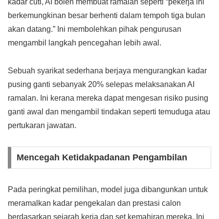
kadar cuti, AI boleh membuat ramalan seperti “pekerja ini
berkemungkinan besar berhenti dalam tempoh tiga bulan
akan datang.” Ini membolehkan pihak pengurusan
mengambil langkah pencegahan lebih awal.
Sebuah syarikat sederhana berjaya mengurangkan kadar
pusing ganti sebanyak 20% selepas melaksanakan AI
ramalan. Ini kerana mereka dapat mengesan risiko pusing
ganti awal dan mengambil tindakan seperti temuduga atau
pertukaran jawatan.
Mencegah Ketidakpadanan Pengambilan
Pada peringkat pemilihan, model juga dibangunkan untuk
meramalkan kadar pengekalan dan prestasi calon
berdasarkan sejarah kerja dan set kemahiran mereka. Ini