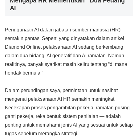
Mengapa HR Memerlukan “Dua Pedang”
AI
Penggunaan AI dalam jabatan sumber manusia (HR)
semakin pantas. Seperti yang dinyatakan dalam artikel
Diamond Online, pelaksanaan AI sedang berkembang
dalam dua bidang: AI generatif dan AI ramalan. Namun,
realitinya, banyak syarikat masih keliru tentang “di mana
hendak bermula.”
Dalam perundingan saya, permintaan untuk nasihat
mengenai pelaksanaan AI HR semakin meningkat.
Kecekapan proses pengambilan pekerja, ramalan pusing
ganti pekerja, reka bentuk sistem penilaian — adalah
penting untuk memahami jenis AI yang sesuai untuk setiap
tugas sebelum merangka strategi.