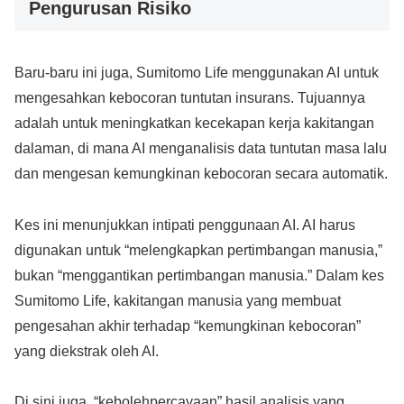
Pengurusan Risiko
Baru-baru ini juga, Sumitomo Life menggunakan AI untuk
mengesahkan kebocoran tuntutan insurans. Tujuannya
adalah untuk meningkatkan kecekapan kerja kakitangan
dalaman, di mana AI menganalisis data tuntutan masa lalu
dan mengesan kemungkinan kebocoran secara automatik.
Kes ini menunjukkan intipati penggunaan AI. AI harus
digunakan untuk “melengkapkan pertimbangan manusia,”
bukan “menggantikan pertimbangan manusia.” Dalam kes
Sumitomo Life, kakitangan manusia yang membuat
pengesahan akhir terhadap “kemungkinan kebocoran”
yang diekstrak oleh AI.
Di sini juga, “kebolehpercayaan” hasil analisis yang