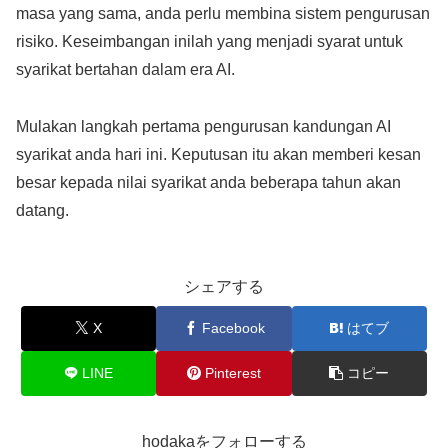
masa yang sama, anda perlu membina sistem pengurusan
risiko. Keseimbangan inilah yang menjadi syarat untuk
syarikat bertahan dalam era AI.
Mulakan langkah pertama pengurusan kandungan AI
syarikat anda hari ini. Keputusan itu akan memberi kesan
besar kepada nilai syarikat anda beberapa tahun akan
datang.
シェアする
X
Facebook
はてブ
LINE
Pinterest
コピー
hodakaをフォローする