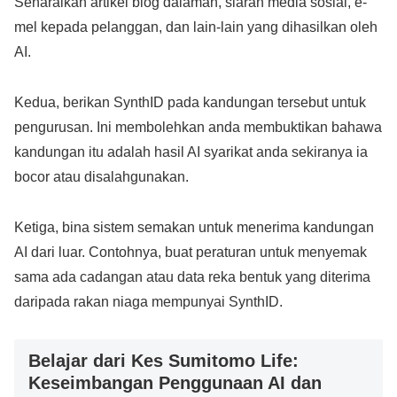
Senaraikan artikel blog dalaman, siaran media sosial, e-
mel kepada pelanggan, dan lain-lain yang dihasilkan oleh
AI.
Kedua, berikan SynthID pada kandungan tersebut untuk
pengurusan. Ini membolehkan anda membuktikan bahawa
kandungan itu adalah hasil AI syarikat anda sekiranya ia
bocor atau disalahgunakan.
Ketiga, bina sistem semakan untuk menerima kandungan
AI dari luar. Contohnya, buat peraturan untuk menyemak
sama ada cadangan atau data reka bentuk yang diterima
daripada rakan niaga mempunyai SynthID.
Belajar dari Kes Sumitomo Life:
Keseimbangan Penggunaan AI dan