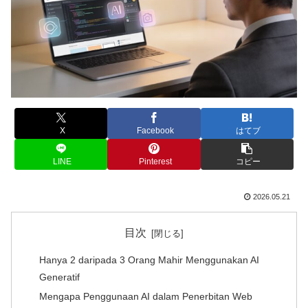
X
Facebook
はてブ
LINE
Pinterest
コピー
2026.05.21
目次
Hanya 2 daripada 3 Orang Mahir Menggunakan AI
Generatif
Mengapa Penggunaan AI dalam Penerbitan Web