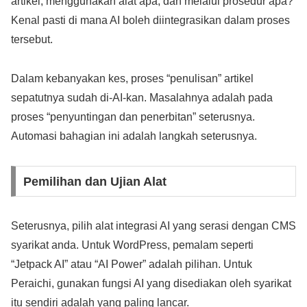
artikel, menggunakan alat apa, dan melalui prosedur apa?
Kenal pasti di mana AI boleh diintegrasikan dalam proses
tersebut.
Dalam kebanyakan kes, proses “penulisan” artikel
sepatutnya sudah di-AI-kan. Masalahnya adalah pada
proses “penyuntingan dan penerbitan” seterusnya.
Automasi bahagian ini adalah langkah seterusnya.
Pemilihan dan Ujian Alat
Seterusnya, pilih alat integrasi AI yang serasi dengan CMS
syarikat anda. Untuk WordPress, pemalam seperti
“Jetpack AI” atau “AI Power” adalah pilihan. Untuk
Peraichi, gunakan fungsi AI yang disediakan oleh syarikat
itu sendiri adalah yang paling lancar.