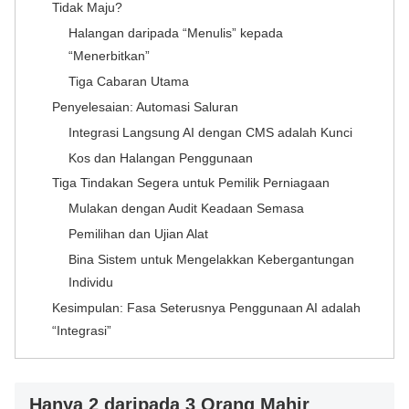
Tidak Maju?
Halangan daripada “Menulis” kepada
“Menerbitkan”
Tiga Cabaran Utama
Penyelesaian: Automasi Saluran
Integrasi Langsung AI dengan CMS adalah Kunci
Kos dan Halangan Penggunaan
Tiga Tindakan Segera untuk Pemilik Perniagaan
Mulakan dengan Audit Keadaan Semasa
Pemilihan dan Ujian Alat
Bina Sistem untuk Mengelakkan Kebergantungan
Individu
Kesimpulan: Fasa Seterusnya Penggunaan AI adalah
“Integrasi”
Hanya 2 daripada 3 Orang Mahir