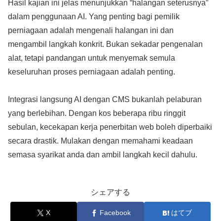
Hasil kajian ini jelas menunjukkan “halangan seterusnya”
dalam penggunaan AI. Yang penting bagi pemilik
perniagaan adalah mengenali halangan ini dan
mengambil langkah konkrit. Bukan sekadar pengenalan
alat, tetapi pandangan untuk menyemak semula
keseluruhan proses perniagaan adalah penting.
Integrasi langsung AI dengan CMS bukanlah pelaburan
yang berlebihan. Dengan kos beberapa ribu ringgit
sebulan, kecekapan kerja penerbitan web boleh diperbaiki
secara drastik. Mulakan dengan memahami keadaan
semasa syarikat anda dan ambil langkah kecil dahulu.
シェアする
X
Facebook
はてブ