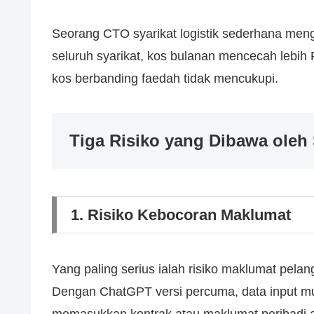
Seorang CTO syarikat logistik sederhana men
seluruh syarikat, kos bulanan mencecah lebi
kos berbanding faedah tidak mencukupi.
Tiga Risiko yang Dibawa oleh
1. Risiko Kebocoran Maklumat
Yang paling serius ialah risiko maklumat pelan
Dengan ChatGPT versi percuma, data input mu