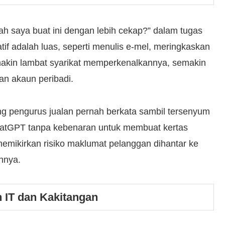
ah saya buat ini dengan lebih cekap?” dalam tugas
tif adalah luas, seperti menulis e-mel, meringkaskan
akin lambat syarikat memperkenalkannya, semakin
an akaun peribadi.
ng pengurus jualan pernah berkata sambil tersenyum
atGPT tanpa kebenaran untuk membuat kertas
memikirkan risiko maklumat pelanggan dihantar ke
hnya.
n IT dan Kakitangan