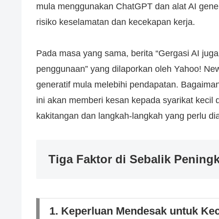
mula menggunakan ChatGPT dan alat AI genera
risiko keselamatan dan kecekapan kerja.
Pada masa yang sama, berita “Gergasi AI ju
penggunaan” yang dilaporkan oleh Yahoo! New
generatif mula melebihi pendapatan. Bagaim
ini akan memberi kesan kepada syarikat kecil d
kakitangan dan langkah-langkah yang perlu di
Tiga Faktor di Sebalik Penin
1. Keperluan Mendesak untuk Ke