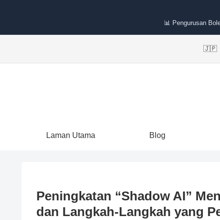
📊 Pengurusan Bole
🇯
Laman Utama
Blog
Peningkatan “Shadow AI” Men
dan Langkah-Langkah yang Pe