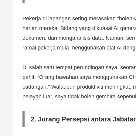
Pekerja di lapangan sering merasakan “bolehk
harian mereka. Bidang yang dikuasai AI genera
dokumen, dan menganalisis data. Namun, sem
ramai pekerja mula menggunakan alat AI deng
Di salah satu tempat perundingan saya, seora
pahit, “Orang bawahan saya menggunakan Ch
cadangan.” Walaupun produktiviti meningkat, 
pelayan luar, saya tidak boleh gembira sepenu
2. Jurang Persepsi antara Jabata