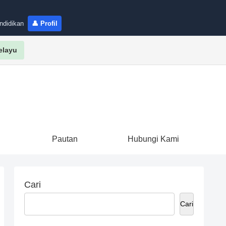
ndidikan
👤 Profil
elayu
Pautan
Hubungi Kami
Cari
Cari