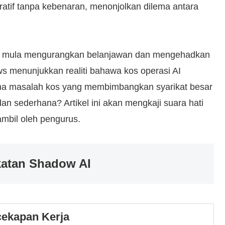
tif tanpa kebenaran, menonjolkan dilema antara
ga mula mengurangkan belanjawan dan mengehadkan
s menunjukkan realiti bahawa kos operasi AI
ana masalah kos yang membimbangkan syarikat besar
an sederhana? Artikel ini akan mengkaji suara hati
ambil oleh pengurus.
gkatan Shadow AI
cekapan Kerja