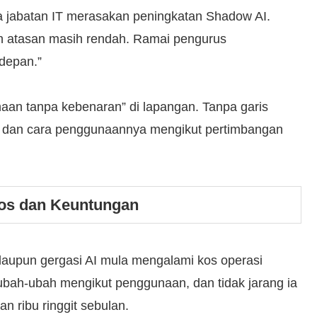
da jabatan IT merasakan peningkatan Shadow AI.
n atasan masih rendah. Ramai pengurus
depan.”
aan tanpa kebenaran” di lapangan. Tanpa garis
lat dan cara penggunaannya mengikut pertimbangan
os dan Keuntungan
laupun gergasi AI mula mengalami kos operasi
bah-ubah mengikut penggunaan, dan tidak jarang ia
an ribu ringgit sebulan.