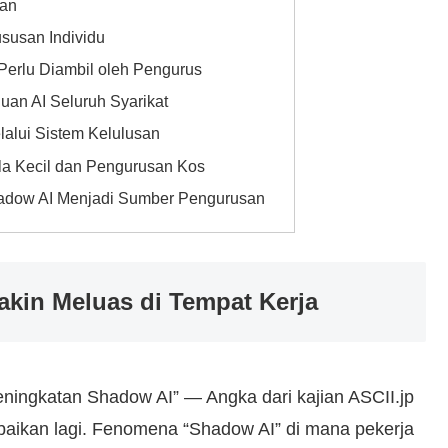
han
susan Individu
Perlu Diambil oleh Pengurus
uan AI Seluruh Syarikat
lalui Sistem Kelulusan
la Kecil dan Pengurusan Kos
adow AI Menjadi Sumber Pengurusan
akin Meluas di Tempat Kerja
eningkatan Shadow AI” — Angka dari kajian ASCII.jp
abaikan lagi. Fenomena “Shadow AI” di mana pekerja