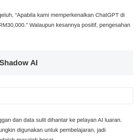
geluh, “Apabila kami memperkenalkan ChatGPT di
h RM30,000.” Walaupun kesannya positif, pengesahan
 Shadow AI
ggan dan data sulit dihantar ke pelayan AI luaran.
ngkin digunakan untuk pembelajaran, jadi