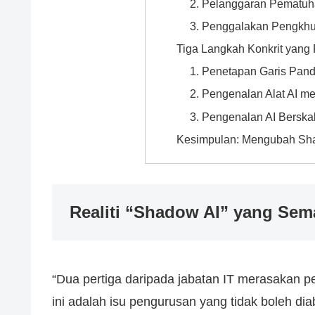
2. Pelanggaran Pematu
3. Penggalakan Pengkhu
Tiga Langkah Konkrit yang 
1. Penetapan Garis Pand
2. Pengenalan Alat AI me
3. Pengenalan AI Berska
Kesimpulan: Mengubah Sh
Realiti “Shadow AI” yang Sem
“Dua pertiga daripada jabatan IT merasakan p
ini adalah isu pengurusan yang tidak boleh di