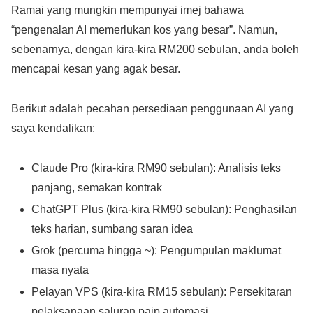
Ramai yang mungkin mempunyai imej bahawa
“pengenalan AI memerlukan kos yang besar”. Namun,
sebenarnya, dengan kira-kira RM200 sebulan, anda boleh
mencapai kesan yang agak besar.
Berikut adalah pecahan persediaan penggunaan AI yang
saya kendalikan:
Claude Pro (kira-kira RM90 sebulan): Analisis teks
panjang, semakan kontrak
ChatGPT Plus (kira-kira RM90 sebulan): Penghasilan
teks harian, sumbang saran idea
Grok (percuma hingga ~): Pengumpulan maklumat
masa nyata
Pelayan VPS (kira-kira RM15 sebulan): Persekitaran
pelaksanaan saluran paip automasi